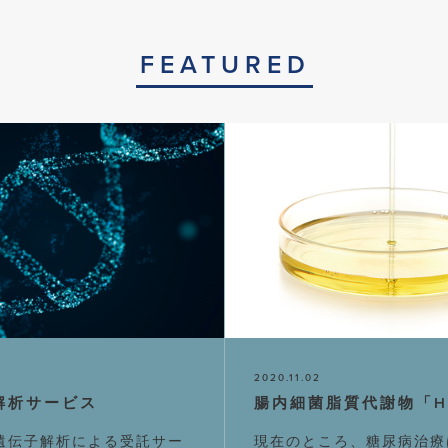
FEATURED
2020.11.02
解析サービス
腸内細菌脂質代謝物「H
NA遺伝子解析による受託サー
現在のところ、糖尿病治療