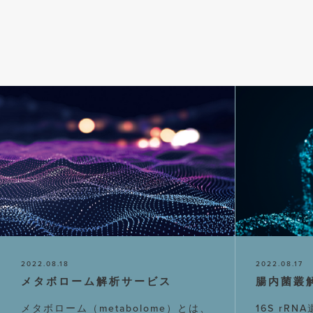
2022.08.18
2022.08.17
メタボローム解析サービス
腸内菌叢
メタボローム（metabolome）とは、
16S rR