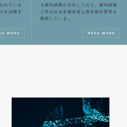
われていま
る腸内細菌が共生しており、腸内細菌
のを治療す
と呼ばれる多種多様な微生物生態系を
構築していま…
AD MORE
READ MORE