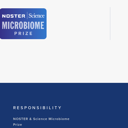
RESPONSIBILITY
NOSTER & Science Microbiome
Prize