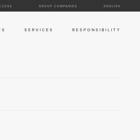
CCESS
GROUP COMPANIES
ENGLISH
TS
SERVICES
RESPONSIBILITY