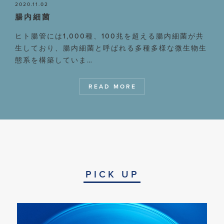
2020.11.02
腸内細菌
ヒト腸管には1,000種、100兆を超える腸内細菌が共
生しており、腸内細菌と呼ばれる多種多様な微生物生
態系を構築していま…
READ MORE
PICK UP