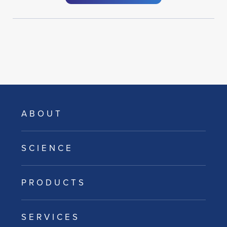
ABOUT
SCIENCE
PRODUCTS
SERVICES