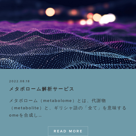
2022.08.18
メタボローム解析サービス
メタボローム（metabolome）とは、代謝物
（metabolite）と、ギリシャ語の「全て」を意味する
omeを合成し…
READ MORE