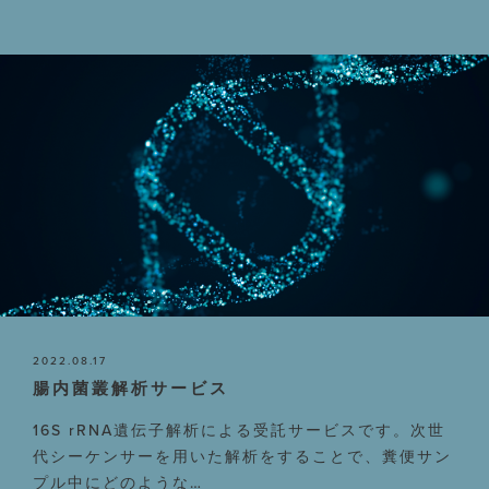
2022.08.17
腸内菌叢解析サービス
16S rRNA遺伝子解析による受託サービスです。次世
代シーケンサーを用いた解析をすることで、糞便サン
プル中にどのような…